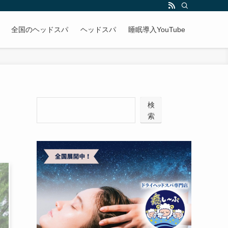
全国のヘッドスパ
ヘッドスパ
睡眠導入YouTube
検
索