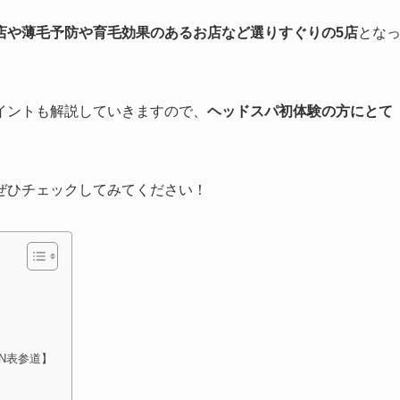
店や
薄毛予防や育毛効果のあるお店など選りすぐりの5店
とな
イントも解説していきますので、
ヘッドスパ初体験の方にとて
ぜひチェックしてみてください！
】
EN表参道】