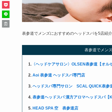
表参道でメンズにおすすめのヘッドスパを5店紹
表参道でメンズ
1.
〈ヘッドケアサロン〉OLSEN表参道【オル
2.
Aoi 表参道 ヘッドスパ専門店
3.
ヘッドスパ専門サロン SCAL QUICK表参
4.
表参道ヘッドスパ 漢方アロマヘッドスパ【K
5.
HEAD SPA 空 表参道店