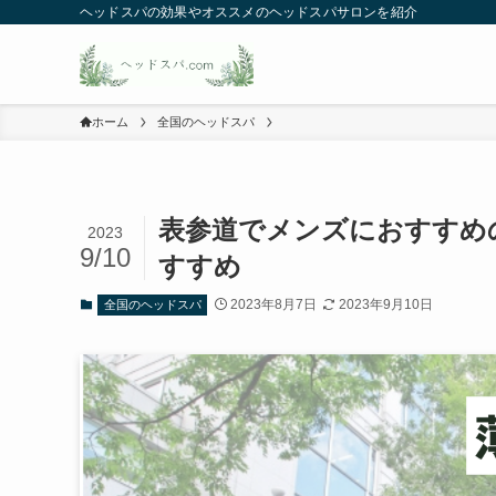
ヘッドスパの効果やオススメのヘッドスパサロンを紹介
ホーム
全国のヘッドスパ
表参道でメンズにおすすめ
2023
9/10
すすめ
2023年8月7日
2023年9月10日
全国のヘッドスパ