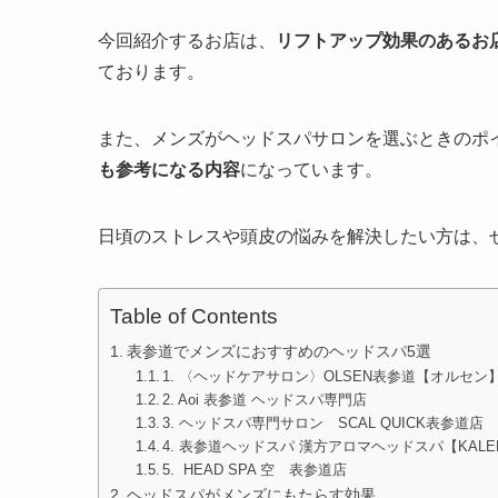
今回紹介するお店は、
リフトアップ効果のあるお
ております。
また、メンズがヘッドスパサロンを選ぶときのポ
も参考になる内容
になっています。
日頃のストレスや頭皮の悩みを解決したい方は、
Table of Contents
表参道でメンズにおすすめのヘッドスパ5選
1. 〈ヘッドケアサロン〉OLSEN表参道【オルセン
2. Aoi 表参道 ヘッドスパ専門店
3. ヘッドスパ専門サロン SCAL QUICK表参道店
4. 表参道ヘッドスパ 漢方アロマヘッドスパ【KAL
5. HEAD SPA 空 表参道店
ヘッドスパがメンズにもたらす効果