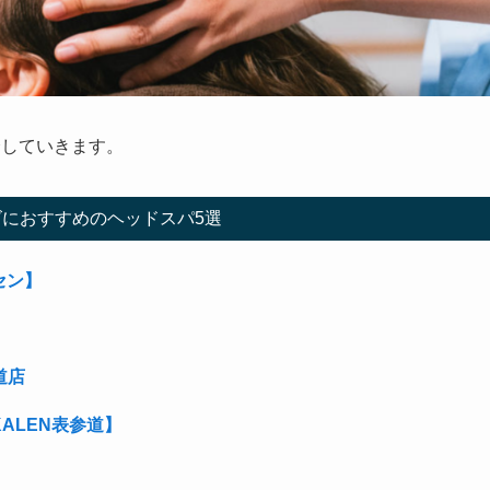
介していきます。
におすすめのヘッドスパ5選
セン】
道店
ALEN表参道】