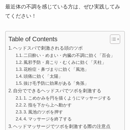
最近体の不調を感じている方は、ぜひ実践してみ
てください！
Table of Contents
ヘッドスパで刺激される頭のツボ
二日酔い・めまい・内臓の不調に効く「百会」
風邪予防・肩こり・むくみに効く「天柱」
花粉症・鼻づまりに効く「風池」
頭痛に効く「太陽」
抜け毛予防に効果がある「角孫」
自分でできるヘッドスパでツボを刺激する
1. こめかみを円を描くようにマッサージする
2. 指を下から上へ動かす
3. 風池のツボを押す
4. マッサージを終了する
ヘッドマッサージでツボを刺激する際の注意点