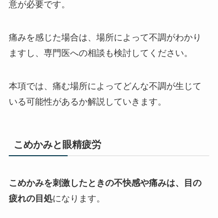
意が必要です。
痛みを感じた場合は、場所によって不調がわかり
ますし、専門医への相談も検討してください。
本項では、痛む場所によってどんな不調が生じて
いる可能性があるか解説していきます。
こめかみと眼精疲労
こめかみを刺激したときの不快感や痛みは、目の
疲れの目処
になります。